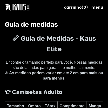
carrinho
(
0
)
menu
Guia de medidas
📏 Guia de Medidas - Kaus
Elite
Encontre o tamanho perfeito para você. Nossas medidas
são detalhadas para garantir o melhor caimento.
⚠️ As medidas podem variar em até 2 cm para mais ou
para menos.
👕 Camisetas Adulto
Tamanho
Ombro
Tórax
Comprimento
Manga