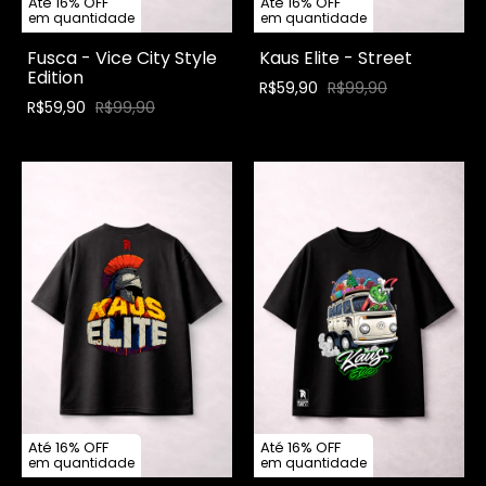
Até 16% OFF
Até 16% OFF
em quantidade
em quantidade
Fusca - Vice City Style
Kaus Elite - Street
Edition
R$59,90
R$99,90
R$59,90
R$99,90
Até 16% OFF
Até 16% OFF
em quantidade
em quantidade