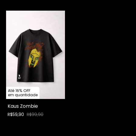
Até 16% OFF
em quantidade
Kaus Zombie
R$59,90
R$99,90