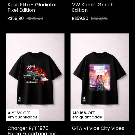
Kaus Elite - Gladiator
VW Kombi Grinch
Pixel Edition
Edition
R$59,90
R$99,90
R$59,90
R$99,90
Até 16% OFF
Até 16% OFF
em quantidade
em quantidade
Charger R/T 1970 -
GTA VI Vice City Vibes
Força Espartana nas