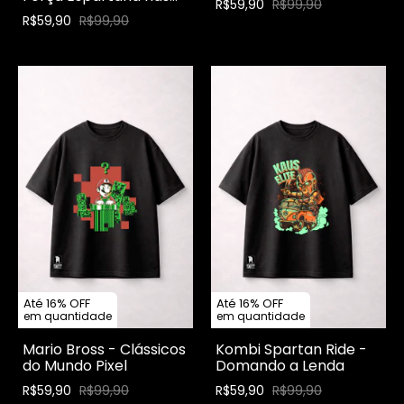
R$59,90
R$99,90
Ruas
R$59,90
R$99,90
Até 16% OFF
Até 16% OFF
em quantidade
em quantidade
Mario Bross - Clássicos
Kombi Spartan Ride -
do Mundo Pixel
Domando a Lenda
R$59,90
R$99,90
R$59,90
R$99,90