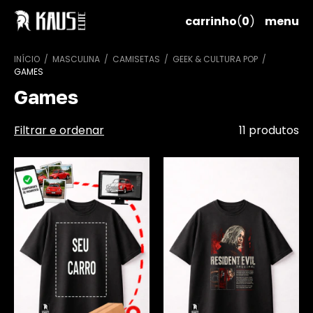
carrinho
(
0
)
menu
INÍCIO
/
MASCULINA
/
CAMISETAS
/
GEEK & CULTURA POP
/
GAMES
Games
Filtrar e ordenar
11 produtos