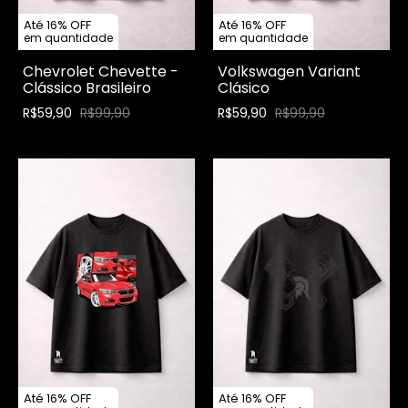
Até 16% OFF
Até 16% OFF
em quantidade
em quantidade
Chevrolet Chevette -
Volkswagen Variant
Clássico Brasileiro
Clásico
R$59,90
R$99,90
R$59,90
R$99,90
Até 16% OFF
Até 16% OFF