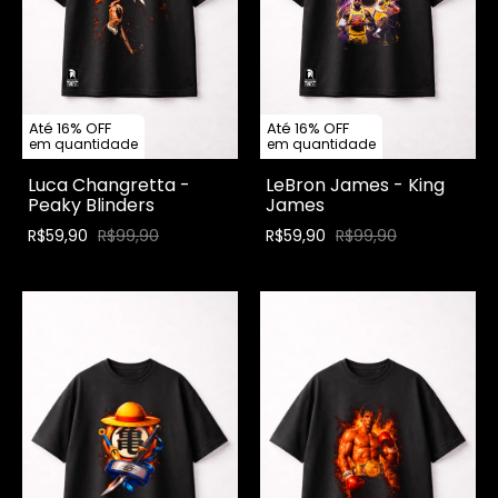
Até 16% OFF
Até 16% OFF
em quantidade
em quantidade
Luca Changretta -
LeBron James - King
Peaky Blinders
James
R$59,90
R$99,90
R$59,90
R$99,90