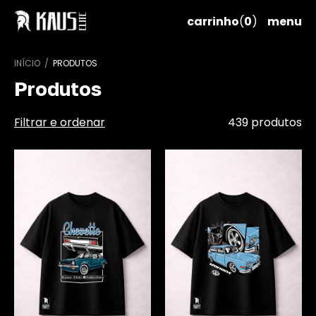
carrinho
(
0
)
menu
INÍCIO
/
PRODUTOS
Produtos
Filtrar e ordenar
439 produtos