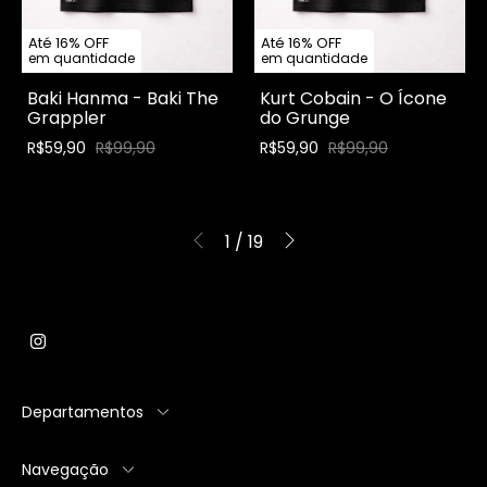
Até 16% OFF
Até 16% OFF
em quantidade
em quantidade
Baki Hanma - Baki The
Kurt Cobain - O Ícone
Grappler
do Grunge
R$59,90
R$99,90
R$59,90
R$99,90
1
/
19
Departamentos
Navegação