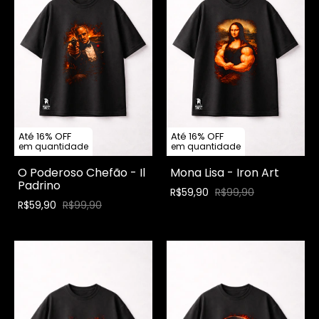
Até 16% OFF
Até 16% OFF
em quantidade
em quantidade
O Poderoso Chefão - Il
Mona Lisa - Iron Art
Padrino
R$59,90
R$99,90
R$59,90
R$99,90