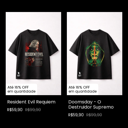
Até 16% OFF
Até 16% OFF
em quantidade
em quantidade
Resident Evil Requiem
Doomsday - O
Destruidor Supremo
R$59,90
R$99,90
R$59,90
R$99,90