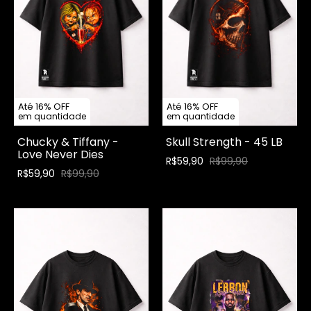
Até 16% OFF
Até 16% OFF
em quantidade
em quantidade
Chucky & Tiffany -
Skull Strength - 45 LB
Love Never Dies
R$59,90
R$99,90
R$59,90
R$99,90