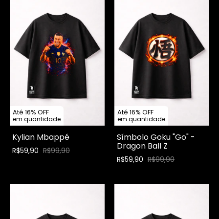
Até 16% OFF
Até 16% OFF
em quantidade
em quantidade
Kylian Mbappé
Símbolo Goku "Go" -
Dragon Ball Z
R$59,90
R$99,90
R$59,90
R$99,90