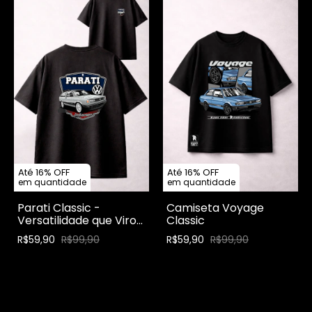
Até 16% OFF
Até 16% OFF
em quantidade
em quantidade
Parati Classic -
Camiseta Voyage
Versatilidade que Virou
Classic
Lenda
R$59,90
R$99,90
R$59,90
R$99,90