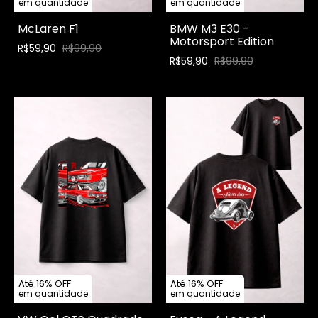
em quantidade
em quantidade
McLaren F1
BMW M3 E30 -
Motorsport Edition
R$59,90
R$99,90
R$59,90
R$99,90
Até 16% OFF
Até 16% OFF
em quantidade
em quantidade