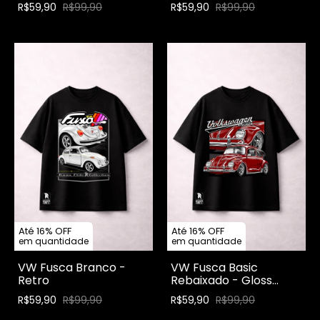
R$59,90
R$99,90
R$59,90
R$99,90
Até 16% OFF
Até 16% OFF
em quantidade
em quantidade
VW Fusca Branco -
VW Fusca Basic
Retro
Rebaixado - Gloss
Edition
R$59,90
R$99,90
R$59,90
R$99,90