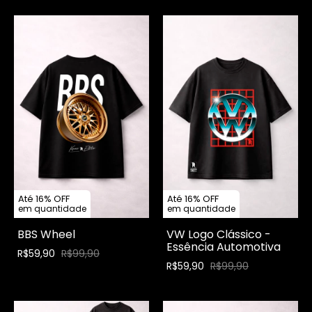
Até 16% OFF
Até 16% OFF
em quantidade
em quantidade
BBS Wheel
VW Logo Clássico -
Essência Automotiva
R$59,90
R$99,90
R$59,90
R$99,90