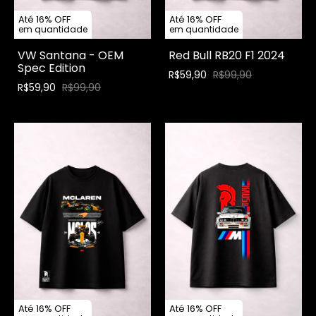
Até 16% OFF
Até 16% OFF
em quantidade
em quantidade
VW Santana - OEM
Red Bull RB20 F1 2024
Spec Edition
R$59,90
R$99,90
R$59,90
R$99,90
Até 16% OFF
Até 16% OFF