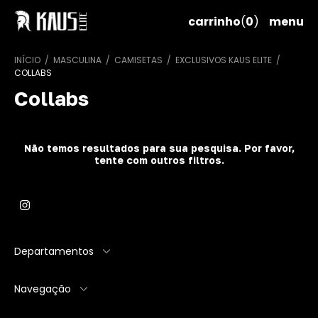
carrinho
(
0
)
menu
INÍCIO
/
MASCULINA
/
CAMISETAS
/
EXCLUSIVOS KAUS ELITE
/
COLLABS
Collabs
Não temos resultados para sua pesquisa. Por favor,
tente com outros filtros.
Departamentos
Navegação