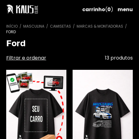
carrinho
(
0
)
menu
INÍCIO
/
MASCULINA
/
CAMISETAS
/
MARCAS & MONTADORAS
/
FORD
Ford
Filtrar e ordenar
13 produtos