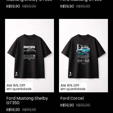
R$59,90
R$99,90
R$59,90
R$99,90
Até 16% OFF
Até 16% OFF
em quantidade
em quantidade
Ford Mustang Shelby
Ford Corcel
GT350
R$59,90
R$99,90
R$59,90
R$99,90