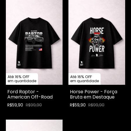
Até 16% OFF
Até 16% OFF
em quantidade
em quantidade
Ford Raptor -
Horse Power - Força
American Off-Road
Bruta em Destaque
R$59,90
R$99,90
R$59,90
R$99,90