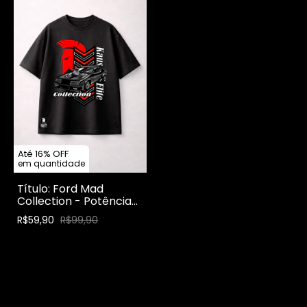
Até 16% OFF
em quantidade
Título: Ford Mad
Collection - Potência
Brutal
R$59,90
R$99,90