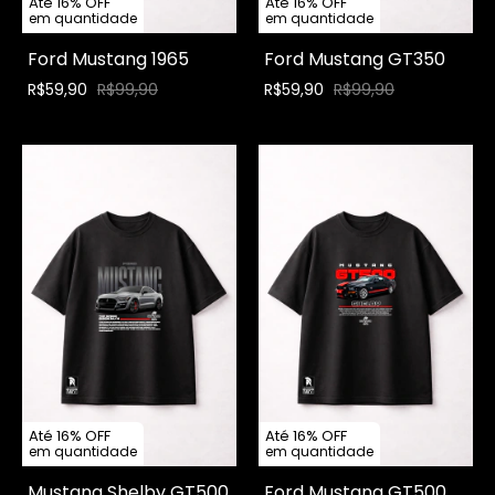
Até 16% OFF
Até 16% OFF
em quantidade
em quantidade
Ford Mustang 1965
Ford Mustang GT350
R$59,90
R$99,90
R$59,90
R$99,90
Até 16% OFF
Até 16% OFF
em quantidade
em quantidade
Mustang Shelby GT500
Ford Mustang GT500