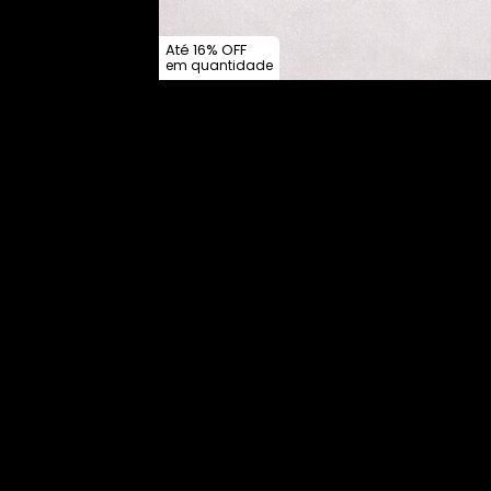
Até 16% OFF
em quantidade