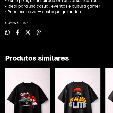
• Estilo pixel/art inspirado em universos icônicos
• Ideal para uso casual, eventos e cultura gamer
• Peça exclusiva — destaque garantido
COMPARTILHAR
Produtos similares