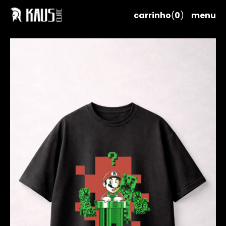
carrinho
(
0
)
menu