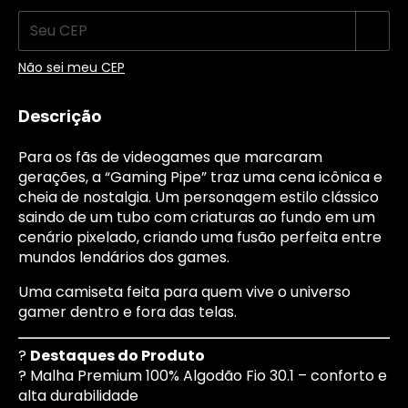
Não sei meu CEP
Descrição
Para os fãs de videogames que marcaram
gerações, a “Gaming Pipe” traz uma cena icônica e
cheia de nostalgia. Um personagem estilo clássico
saindo de um tubo com criaturas ao fundo em um
cenário pixelado, criando uma fusão perfeita entre
mundos lendários dos games.
Uma camiseta feita para quem vive o universo
gamer dentro e fora das telas.
?
Destaques do Produto
? Malha Premium 100% Algodão Fio 30.1 – conforto e
alta durabilidade